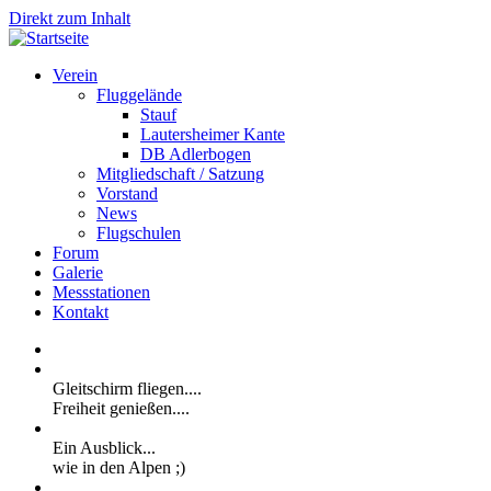
Direkt zum Inhalt
Verein
Fluggelände
Stauf
Lautersheimer Kante
DB Adlerbogen
Mitgliedschaft / Satzung
Vorstand
News
Flugschulen
Forum
Galerie
Messstationen
Kontakt
Gleitschirm fliegen....
Freiheit genießen....
Ein Ausblick...
wie in den Alpen ;)