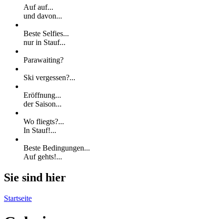
Auf auf...
und davon...
Beste Selfies...
nur in Stauf...
Parawaiting?
Ski vergessen?...
Eröffnung...
der Saison...
Wo fliegts?...
In Stauf!...
Beste Bedingungen...
Auf gehts!...
Sie sind hier
Startseite