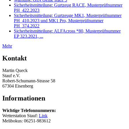
Sicherheitsmitteilung: Gurtzeug RACE, Musterprüfnummer
PH_422.2023
Sicherheitsmitteilung: Gurtzeuge MK1, Musterprüfnummer
PH_410.2023 und MK1 Pro, Musterprüfnummer
PH_374.2022
Sicherheitsmitteilung: ALFAcross *80, Musterprüfnummer
EP 323.2021, ...
Mehr
Kontakt
Martin Queck
Stauf e.V.
Robert-Schumann-Strasse 58
67304 Eisenberg
Informationen
Wichtige Telefonnummern:
Wetterstation Stauf:
Link
Melibokus: 06251-983612