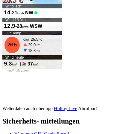
Wetterdaten auch über app
Holfuy Live
Abrufbar!
Sicherheits- mitteilungen
Warnung: GIN Genie Race 5