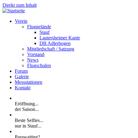
Direkt zum Inhalt
Verein
Fluggelände
Stauf
Lautersheimer Kante
DB Adlerbogen
Mitgliedschaft / Satzung
Vorstand
News
Flugschulen
Forum
Galerie
Messstationen
Kontakt
Eröffnung...
der Saison...
Beste Selfies...
nur in Stauf...
Parawaiting?