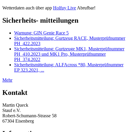
Wetterdaten auch über app
Holfuy Live
Abrufbar!
Sicherheits- mitteilungen
Warnung: GIN Genie Race 5
Sicherheitsmitteilung: Gurtzeug RACE, Musterprüfnummer
PH_422.2023
Sicherheitsmitteilung: Gurtzeuge MK1, Musterprüfnummer
PH_410.2023 und MK1 Pro, Musterprüfnummer
PH_374.2022
Sicherheitsmitteilung: ALFAcross *80, Musterprüfnummer
EP 323.2021, ...
Mehr
Kontakt
Martin Queck
Stauf e.V.
Robert-Schumann-Strasse 58
67304 Eisenberg