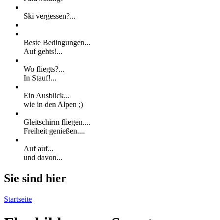
Ski vergessen?...
Beste Bedingungen...
Auf gehts!...
Wo fliegts?...
In Stauf!...
Ein Ausblick...
wie in den Alpen ;)
Gleitschirm fliegen....
Freiheit genießen....
Auf auf...
und davon...
Sie sind hier
Startseite