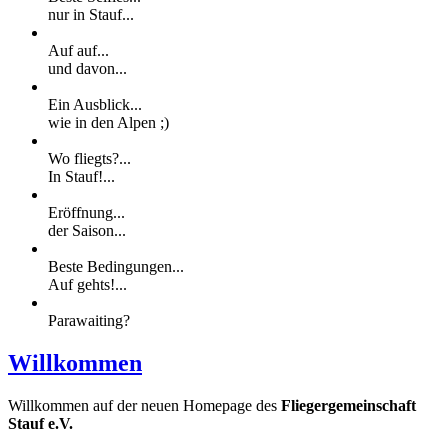
nur in Stauf...
Auf auf...
und davon...
Ein Ausblick...
wie in den Alpen ;)
Wo fliegts?...
In Stauf!...
Eröffnung...
der Saison...
Beste Bedingungen...
Auf gehts!...
Parawaiting?
Willkommen
Willkommen auf der neuen Homepage des
Fliegergemeinschaft
Stauf e.V.